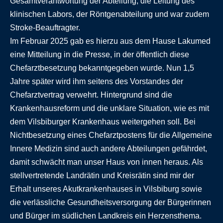
Gesamtverantwortung der Abteilung, die Leitung des
klinischen Labors, der Röntgenabteilung und war zudem
Stroke-Beauftragter.
Im Februar 2025 gab es hierzu aus dem Hause Lakumed
eine Mitteilung in die Presse, in der öffentlich diese
Chefarztbesetzung bekanntgegeben wurde. Nun 1,5
Jahre später wird ihm seitens des Vorstandes der
Chefarztvertrag verwehrt. Hintergrund sind die
Krankenhausreform und die unklare Situation, wie es mit
dem Vilsbiburger Krankenhaus weitergehen soll. Bei
Nichtbesetzung eines Chefarztpostens für die Allgemeine
Innere Medizin sind auch andere Abteilungen gefährdet,
damit schwächt man unser Haus von innen heraus. Als
stellvertretende Landrätin und Kreisrätin sind mir der
Erhalt unseres Akutkrankenhauses in Vilsbiburg sowie
die verlässliche Gesundheitsversorgung der Bürgerinnen
und Bürger im südlichen Landkreis ein Herzensthema.