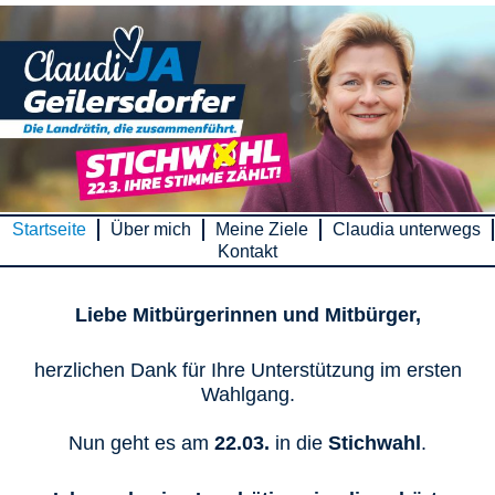
Zum
Inhalt
springen
Startseite
Über mich
Meine Ziele
Claudia unterwegs
Kontakt
Liebe Mitbürgerinnen und Mitbürger,
herzlichen Dank für Ihre Unterstützung im ersten
Wahlgang.
Nun geht es am
22.03.
in die
Stichwahl
.