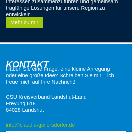
Interessen zusammenzuführen und gemeinsam
tragfähige Lösungen für unsere Region zu
entwickeln.
Mehr zu mir
KONTAKT
Haben Sie eine Frage, eine kleine Anregung
oder eine große Idee? Schreiben Sie mir – ich
freue mich auf Ihre Nachricht!
CSU Kreisverband Landshut-Land
Freyung 618
84028 Landshut
info@claudia-geilersdorfer.de